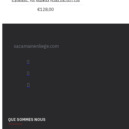
€128,00
sacamainenliege.com
QUI SOMMES NOUS