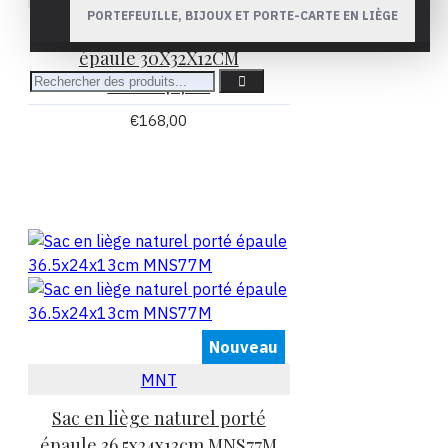
PORTEFEUILLE, BIJOUX ET PORTE-CARTE EN LIÈGE
Sac en liège naturel porté
épaule 30X32X12CM
MNS18427TR
€168,00
Nouveau
MNT
Sac en liège naturel porté
épaule 36.5x24x13cm MNS77M