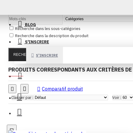
BLOG
Recherche dans les sous-catégories
Recherche dans la description du produit
S'INSCRIRE
RECHERCHE
S'INSCRIRE
PRODUITS CORRESPONDANTS AUX CRITÈRES DE
Comparatif produit
Classer par :
Voir :