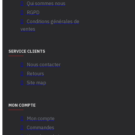
Qui sommes nous
RGPD
Conditions générales de
ventes
SERVICE CLIENTS
Nous contacter
Retours
Site map
MON COMPTE
Mon compte
Commandes