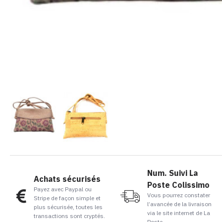
Num. Suivi La
Achats sécurisés
Poste Colissimo
Payez avec Paypal ou
Vous pourrez constater
Stripe de façon simple et
l’avancée de la livraison
plus sécurisée, toutes les
via le site internet de La
transactions sont cryptés.
Poste.