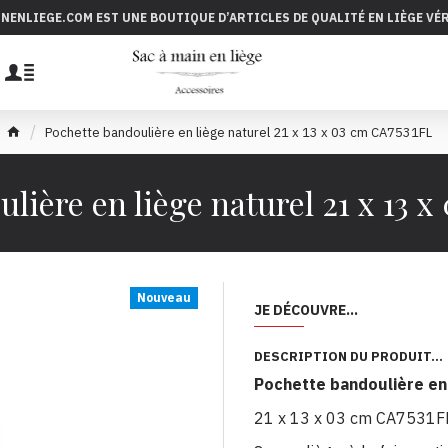
INENLIEGE.COM EST UNE BOUTIQUE D’ARTICLES DE QUALITÉ EN LIÈGE VÉ
Pochette bandoulière en liège naturel 21 x 13 x 03 cm CA7531FL
lière en liège naturel 21 x 13 
Nouveau
JE DÉCOUVRE...
DESCRIPTION DU PRODUIT...
Pochette bandoulière en
21 x 13 x 03 cm CA7531F