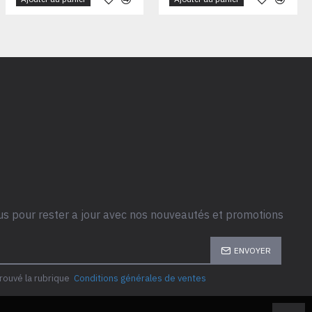
us pour rester a jour avec nos nouveautés et promotions
ENVOYER
prouvé la rubrique
Conditions générales de ventes