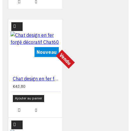
Nouveau
Vendu
Chat design en fer forgé décoratif Chat60
€43,80
Ajouter au panier