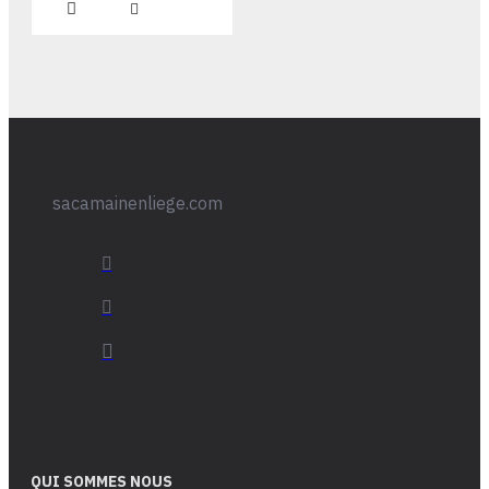
sacamainenliege.com
QUI SOMMES NOUS