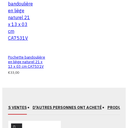
Pochette bandoulière
en liège naturel 21 x
13 x 03 cm CA7531V
€33,00
EURES VENTES
D'AUTRES PERSONNES ONT ACHETÉ
PRODUITS