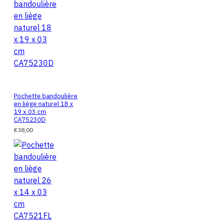
Pochette bandoulière
en liège naturel 18 x
19 x 03 cm
CA75230D
€38,00