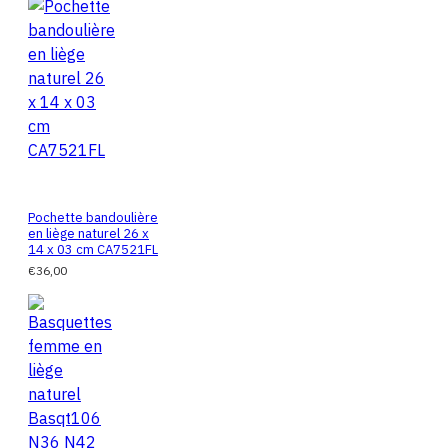
Pochette bandoulière
en liège naturel 26 x
14 x 03 cm CA7521FL
€36,00