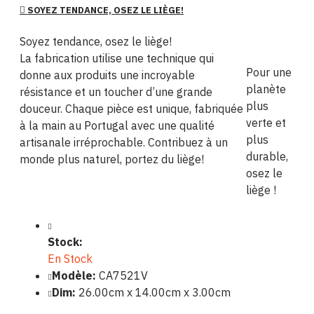
SOYEZ TENDANCE, OSEZ LE LIÈGE!
Soyez tendance, osez le liège!
La fabrication utilise une technique qui
Pour une
donne aux produits une incroyable
planète
résistance et un toucher d’une grande
plus
douceur. Chaque pièce est unique, fabriquée
verte et
à la main au Portugal avec une qualité
plus
artisanale irréprochable. Contribuez à un
durable,
monde plus naturel, portez du liège!
osez le
liège !
Stock:
En Stock
Modèle:
CA7521V
Dim:
26.00cm x 14.00cm x 3.00cm