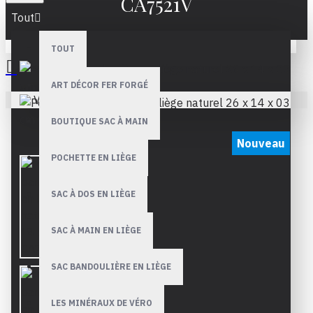
CA7521V
Tout
TOUT
ART DÉCOR FER FORGÉ
Votre panier est vide !
BOUTIQUE SAC À MAIN
Nouveau
POCHETTE EN LIÈGE
SAC À DOS EN LIÈGE
SAC À MAIN EN LIÈGE
SAC BANDOULIÈRE EN LIÈGE
LES MINÉRAUX DE VÉRO