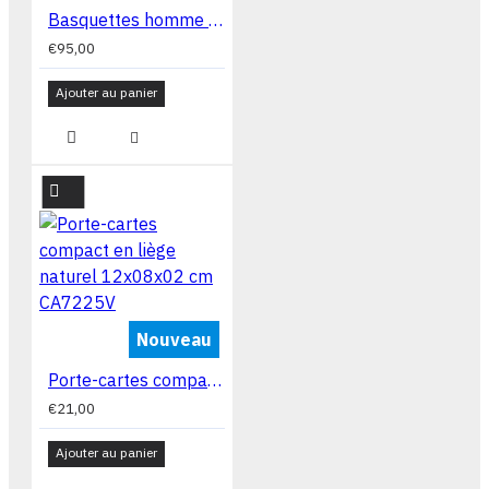
Basquettes homme en liège naturel Basqt109 N40 N45
€95,00
Ajouter au panier
Nouveau
Porte-cartes compact en liège naturel 12x08x02 cm CA7225V
€21,00
Ajouter au panier