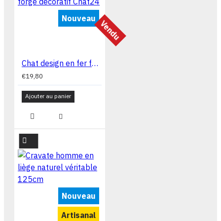
Nouveau
Vendu
Chat design en fer forgé décoratif Chat24
€19,80
Ajouter au panier
Nouveau
Artisanal