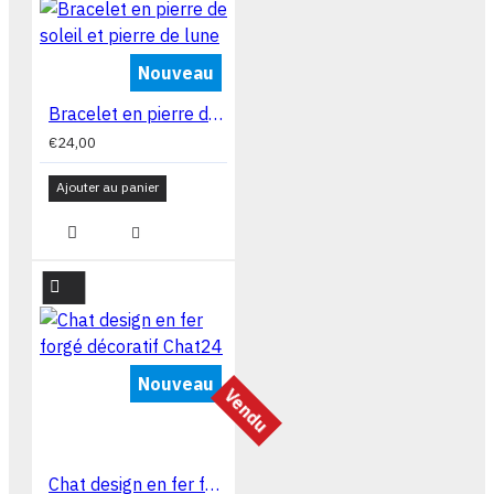
Nouveau
Bracelet en pierre de soleil et pierre de lune
€24,00
Ajouter au panier
Nouveau
Vendu
Chat design en fer forgé décoratif Chat24