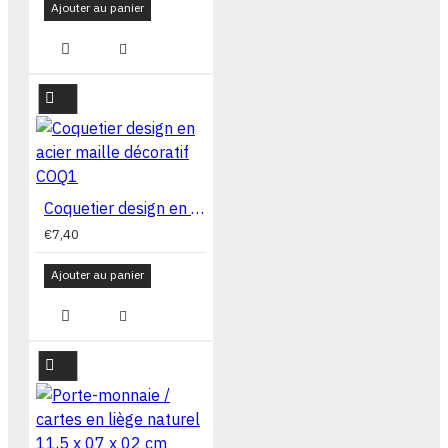
Ajouter au panier
Coquetier design en acier maille décoratif COQ1
€7,40
Ajouter au panier