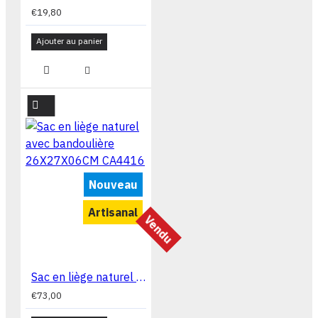
€19,80
Ajouter au panier
Nouveau
Artisanal
Vendu
Sac en liège naturel avec bandoulière 26X27X06CM CA4416
€73,00