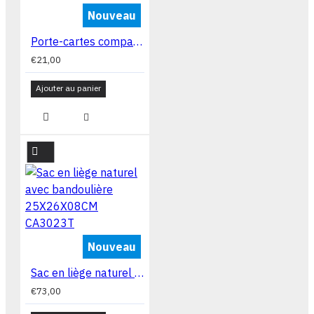
Nouveau
Porte-cartes compact en liège naturel 12x08x02 cm CA7225V
€21,00
Ajouter au panier
Nouveau
Sac en liège naturel avec bandoulière 25X26X08CM CA3023T
€73,00