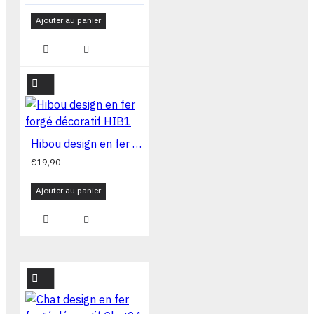
Ajouter au panier
Hibou design en fer forgé décoratif HIB1
€19,90
Ajouter au panier