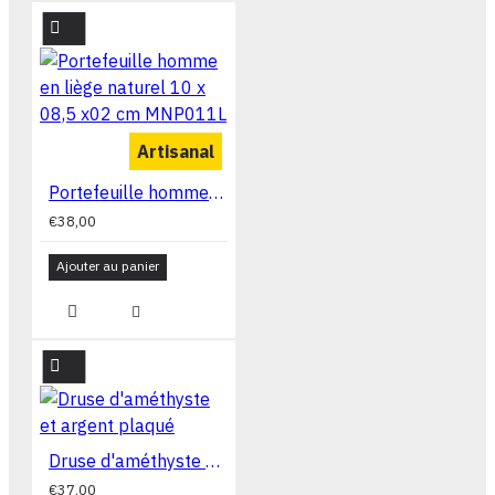
Artisanal
Portefeuille homme en liège naturel 10 x 08,5 x02 cm MNP011L
€38,00
Ajouter au panier
Druse d'améthyste et argent plaqué
€37,00