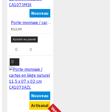
Nouveau
Porte-monnaie / cartes en liège naturel 11,5 x 07 x 02 cm CA1073MIX
€12,00
Ajouter au panier
Nouveau
Artisanal
Vendu