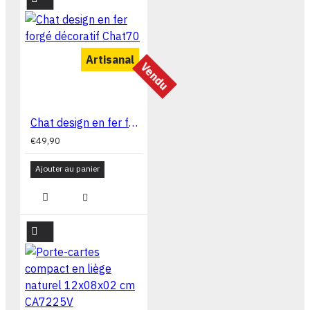
Artisanal
Vendu
Chat design en fer forgé décoratif Chat70
€49,90
Ajouter au panier