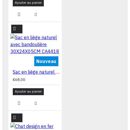
Ajouter au panier
Nouveau
Sac en liège naturel avec bandoulière 30X24X05CM CA4418
€68,00
Ajouter au panier