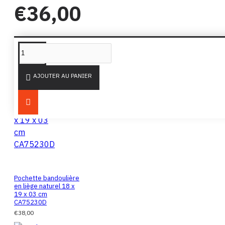
€36,00
PRODUITS SIMILAIRES
DE LA MÊME MARQUE
AJOUTER AU PANIER
Pochette bandoulière
en liège naturel 18 x
19 x 03 cm
CA75230D
€38,00