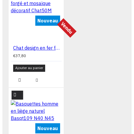
Nouveau
Vendu
Chat design en fer forgé et mosaïque décoratif Chat50M
€37,80
Ajouter au panier
Nouveau