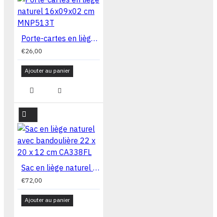
Porte-cartes en liège naturel 16x09x02 cm MNP513T
€26,00
Ajouter au panier
Sac en liège naturel avec bandoulière 22 x 20 x 12 cm CA338FL
€72,00
Ajouter au panier