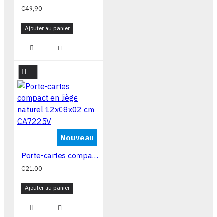
€49,90
Ajouter au panier
Nouveau
Porte-cartes compact en liège naturel 12x08x02 cm CA7225V
€21,00
Ajouter au panier