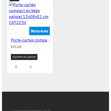
Nouveau
Porte-cartes compact en liège naturel 12x08x02 cm CA7225V
€21,00
Ajouter au panier
sacamainenliege.com