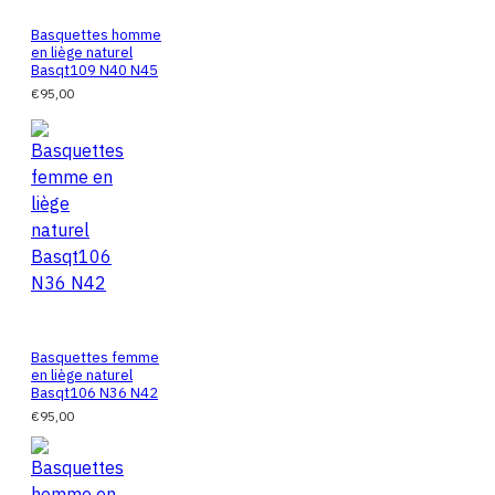
Basquettes homme
en liège naturel
Basqt109 N40 N45
€95,00
Basquettes femme
en liège naturel
Basqt106 N36 N42
€95,00