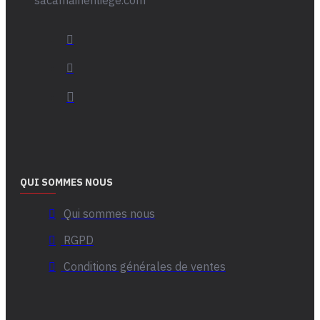
QUI SOMMES NOUS
Qui sommes nous
RGPD
Conditions générales de ventes