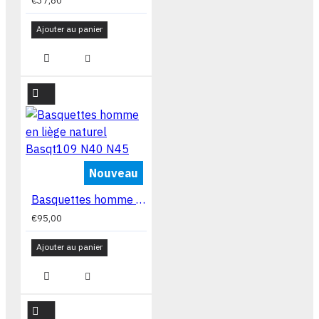
€37,80
Ajouter au panier
Nouveau
Basquettes homme en liège naturel Basqt109 N40 N45
€95,00
Ajouter au panier