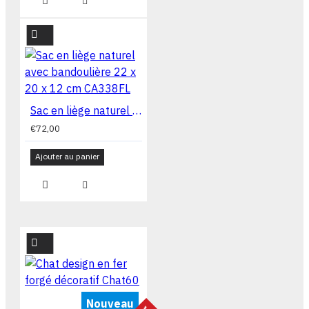
Sac en liège naturel avec bandoulière 22 x 20 x 12 cm CA338FL
€72,00
Ajouter au panier
Nouveau