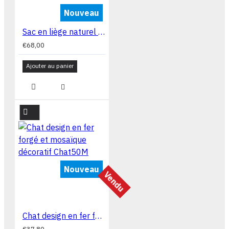
Nouveau
Sac en liège naturel avec bandoulière 30X24X05CM CA4418
€68,00
Ajouter au panier
Nouveau
Vendu
Chat design en fer forgé et mosaïque décoratif Chat50M