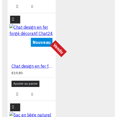
Nouveau
Vendu
Chat design en fer forgé décoratif Chat24
€19,80
Ajouter au panier