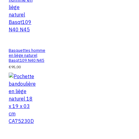
Basquettes homme
en liège naturel
Basqt109 N40 N45
€95,00