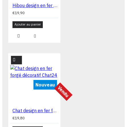
Hibou design en fer forgé décoratif HIB1
€19,90
Ajouter au panier
Nouveau
Vendu
Chat design en fer forgé décoratif Chat24
€19,80