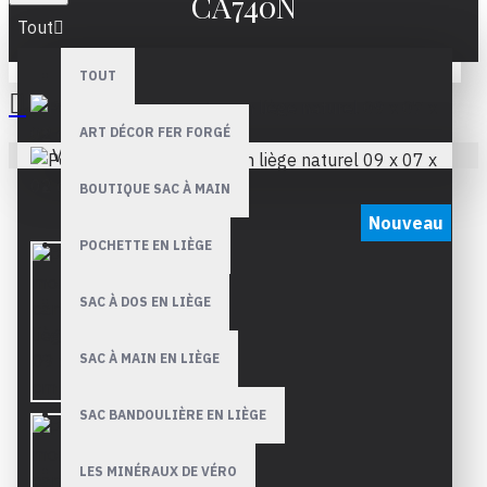
CA740N
Tout
TOUT
ART DÉCOR FER FORGÉ
Votre panier est vide !
BOUTIQUE SAC À MAIN
Nouveau
POCHETTE EN LIÈGE
SAC À DOS EN LIÈGE
SAC À MAIN EN LIÈGE
SAC BANDOULIÈRE EN LIÈGE
LES MINÉRAUX DE VÉRO