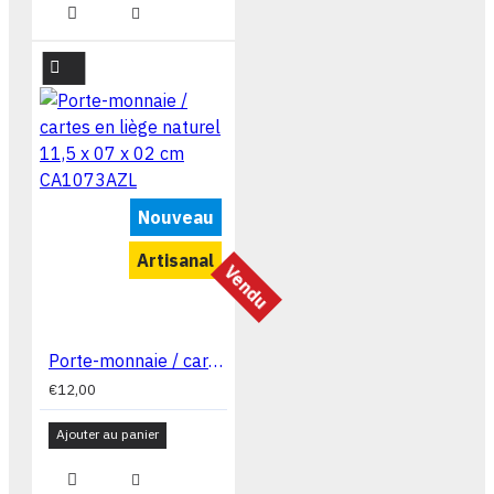
Nouveau
Artisanal
Vendu
Porte-monnaie / cartes en liège naturel 11,5 x 07 x 02 cm CA1073AZL
€12,00
Ajouter au panier