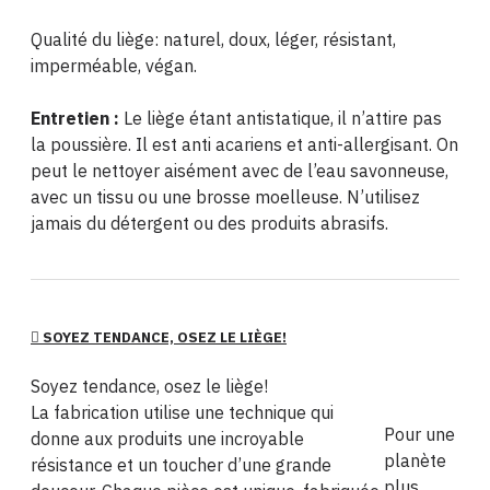
Qualité du liège: naturel, doux, léger, résistant,
imperméable, végan.
Entretien :
Le liège étant antistatique, il n’attire pas
la poussière. Il est anti acariens et anti-allergisant. On
peut le nettoyer aisément avec de l’eau savonneuse,
avec un tissu ou une brosse moelleuse. N’utilisez
jamais du détergent ou des produits abrasifs.
SOYEZ TENDANCE, OSEZ LE LIÈGE!
Soyez tendance, osez le liège!
La fabrication utilise une technique qui
Pour une
donne aux produits une incroyable
planète
résistance et un toucher d’une grande
plus