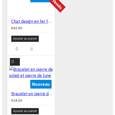
Vendu
Chat design en fer forgé décoratif Chat60
€43,80
Ajouter au panier
Nouveau
Bracelet en pierre de soleil et pierre de lune
€24,00
Ajouter au panier