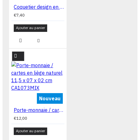
Coquetier design en acier maille décoratif COQ1
€7,40
Ajouter au panier
Nouveau
Porte-monnaie / cartes en liège naturel 11,5 x 07 x 02 cm CA1073MIX
€12,00
Ajouter au panier