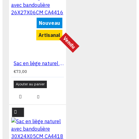
Nouveau
Artisanal
Vendu
Sac en liège naturel avec bandoulière 26X27X06CM CA4416
€73,00
Ajouter au panier