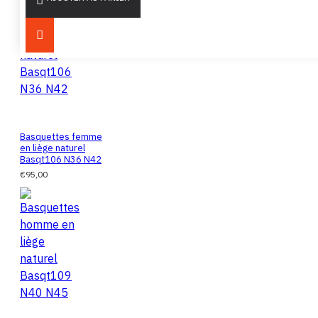
Basquettes femme
en liège naturel
Basqt106 N36 N42
€95,00