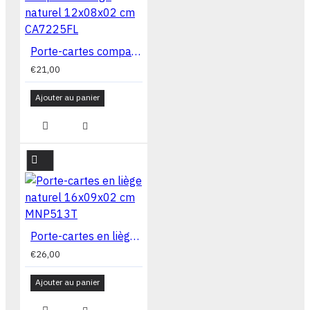
Porte-cartes compact en liège naturel 12x08x02 cm CA7225FL
€21,00
Ajouter au panier
Porte-cartes en liège naturel 16x09x02 cm MNP513T
€26,00
Ajouter au panier