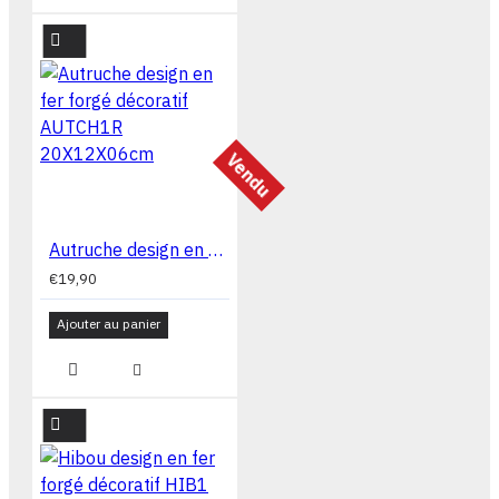
Vendu
Autruche design en fer forgé décoratif AUTCH1R 20X12X06cm
€19,90
Ajouter au panier