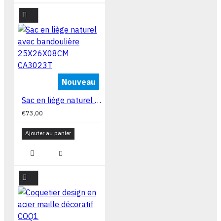
Nouveau
Sac en liège naturel avec bandoulière 25X26X08CM CA3023T
€73,00
Ajouter au panier