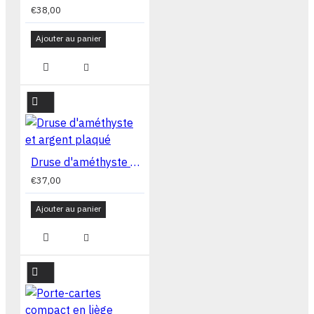
€38,00
Ajouter au panier
Druse d'améthyste et argent plaqué
€37,00
Ajouter au panier