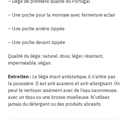
– Liège de première qualité du Portugal
– Une poche pour la monnaie avec fermeture eclair
– Une poche arrière zippée
– Une poche devant zippée
Qualité du liège: naturel, doux, léger, résistant,
imperméable, végan.
Entretien :
Le liège étant antistatique, il n’attire pas
la poussière. Il est anti acariens et anti-allergisant. On
peut le nettoyer aisément avec de l’eau savonneuse,
avec un tissu ou une brosse moelleuse. N’utilisez
jamais du détergent ou des produits abrasifs.