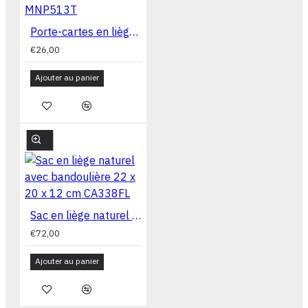
Porte-cartes en liège naturel 16x09x02 cm MNP513T
€26,00
Ajouter au panier
Sac en liège naturel avec bandoulière 22 x 20 x 12 cm CA338FL
€72,00
Ajouter au panier