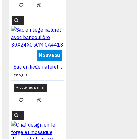
Nouveau
Sac en liège naturel avec bandoulière 30X24X05CM CA4418
€68,00
Ajouter au panier