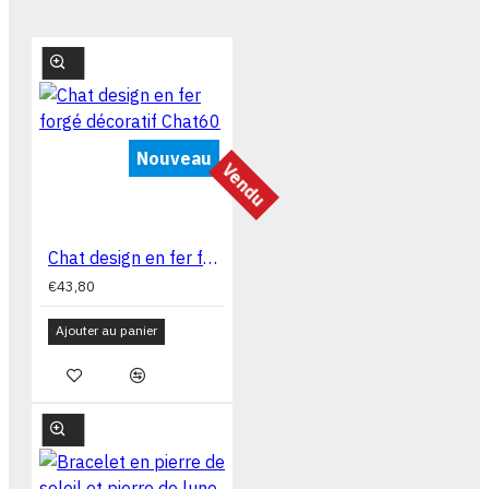
Nouveau
Vendu
Chat design en fer forgé décoratif Chat60
€43,80
Ajouter au panier