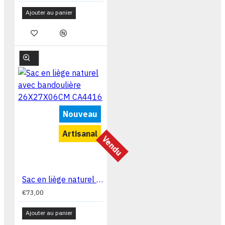
Ajouter au panier
Nouveau
Artisanal
Vendu
Sac en liège naturel avec bandoulière 26X27X06CM CA4416
€73,00
Ajouter au panier