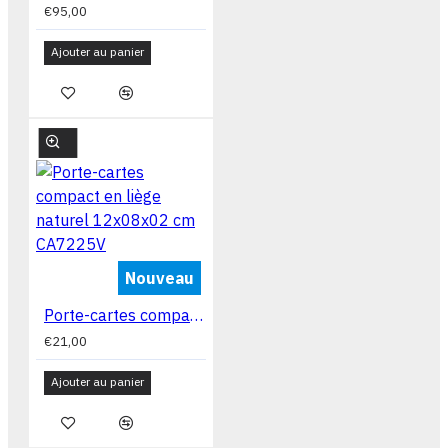
€95,00
Ajouter au panier
Nouveau
Porte-cartes compact en liège naturel 12x08x02 cm CA7225V
€21,00
Ajouter au panier