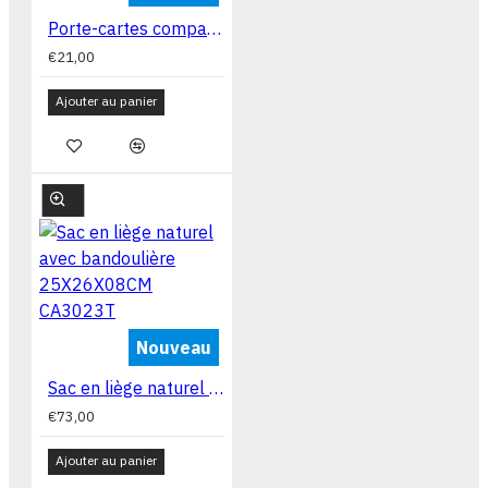
Porte-cartes compact en liège naturel 12x08x02 cm CA7225V
€21,00
Ajouter au panier
Nouveau
Sac en liège naturel avec bandoulière 25X26X08CM CA3023T
€73,00
Ajouter au panier