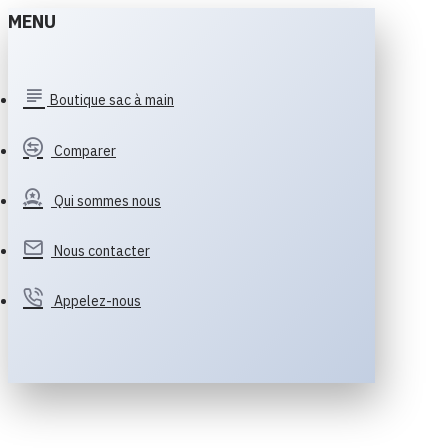
MENU
Boutique sac à main
Comparer
Qui sommes nous
Nous contacter
Appelez-nous