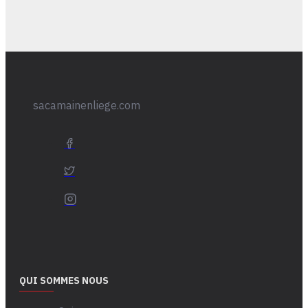
sacamainenliege.com
QUI SOMMES NOUS