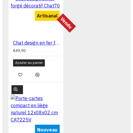
Artisanal
Vendu
Chat design en fer forgé décoratif Chat70
€49,90
Ajouter au panier
Nouveau