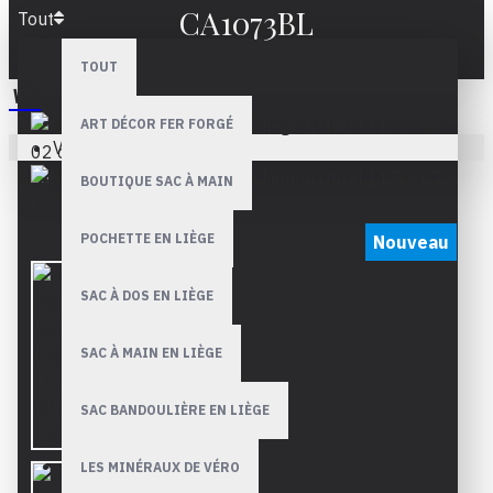
CA1073BL
Tout
TOUT
ART DÉCOR FER FORGÉ
Votre panier est vide !
BOUTIQUE SAC À MAIN
POCHETTE EN LIÈGE
Nouveau
SAC À DOS EN LIÈGE
SAC À MAIN EN LIÈGE
SAC BANDOULIÈRE EN LIÈGE
LES MINÉRAUX DE VÉRO