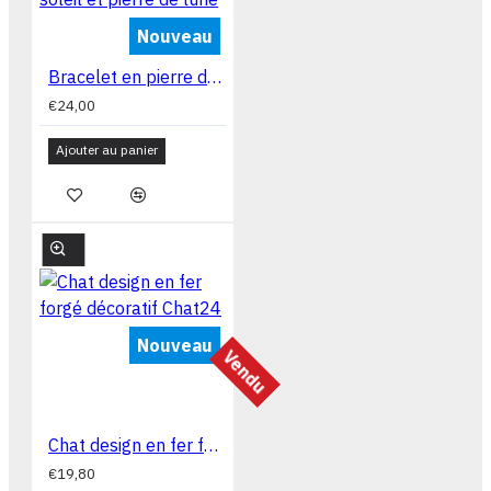
Nouveau
Bracelet en pierre de soleil et pierre de lune
€24,00
Ajouter au panier
Nouveau
Vendu
Chat design en fer forgé décoratif Chat24
€19,80