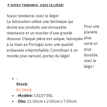
SOYEZ TENDANCE, OSEZ LE LIÈGE!
Soyez tendance, osez le liège!
La fabrication utilise une technique qui
Pour une
donne aux produits une incroyable
planète
résistance et un toucher d’une grande
plus
douceur. Chaque pièce est unique, fabriquée
verte et
à la main au Portugal avec une qualité
plus
artisanale irréprochable. Contribuez à un
durable,
monde plus naturel, portez du liège!
osez le
liège !
Stock:
En Stock
Modèle:
CA1073BL
Dim:
11.00cm x 2.00cm x 7.00cm