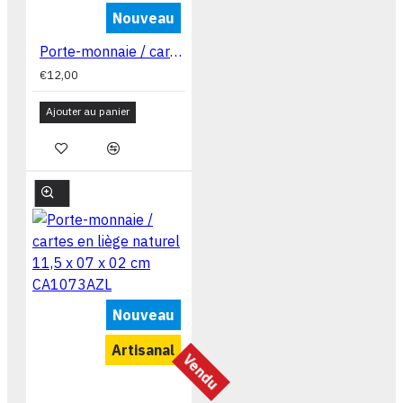
Nouveau
Porte-monnaie / cartes en liège naturel 11,5 x 07 x 02 cm CA1073MIX
€12,00
Ajouter au panier
Nouveau
Artisanal
Vendu