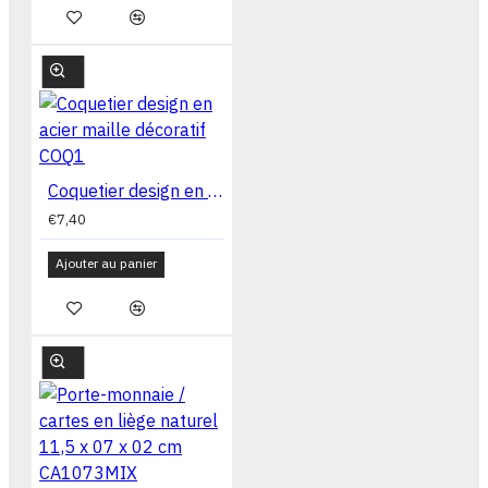
Coquetier design en acier maille décoratif COQ1
€7,40
Ajouter au panier