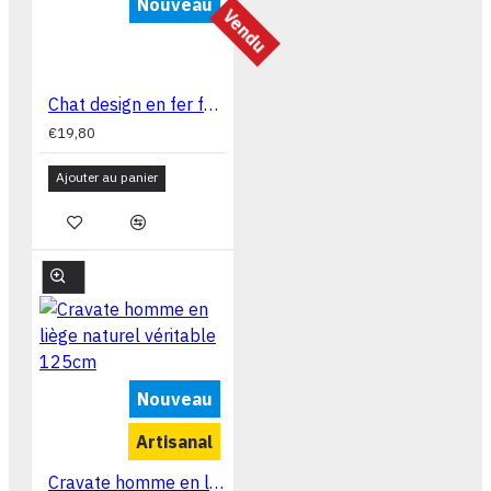
Nouveau
Vendu
Chat design en fer forgé décoratif Chat24
€19,80
Ajouter au panier
Nouveau
Artisanal
Cravate homme en liège naturel véritable 125cm