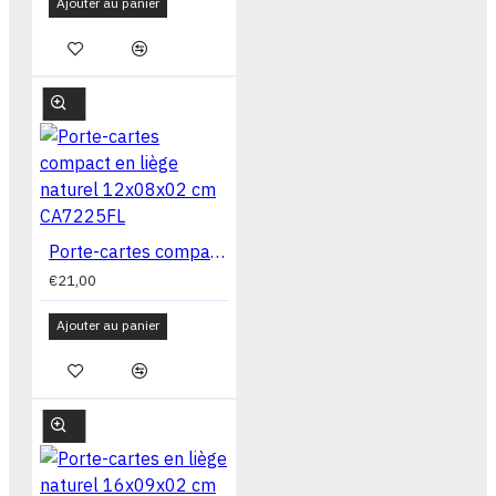
Ajouter au panier
Porte-cartes compact en liège naturel 12x08x02 cm CA7225FL
€21,00
Ajouter au panier