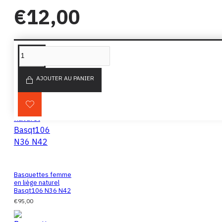
€12,00
PRODUITS SIMILAIRES
DE LA MÊME MARQUE
AJOUTER AU PANIER
Basquettes femme
en liège naturel
Basqt106 N36 N42
€95,00