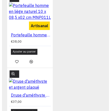
Artisanal
Portefeuille homme en liège naturel 10 x 08,5 x02 cm MNP011L
€38,00
Ajouter au panier
Druse d'améthyste et argent plaqué
€37,00