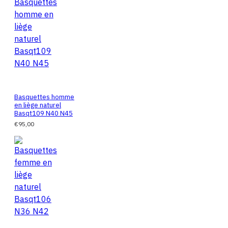
Basquettes homme
en liège naturel
Basqt109 N40 N45
€95,00