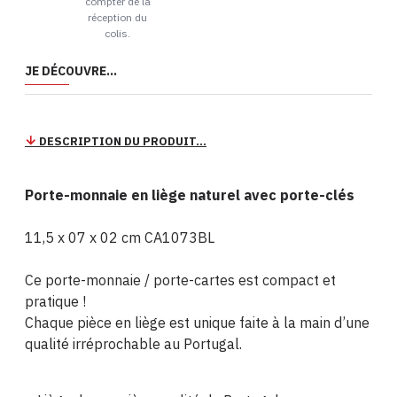
compter de la
réception du
colis.
JE DÉCOUVRE...
DESCRIPTION DU PRODUIT...
Porte-monnaie en liège naturel avec
porte-clés
11,5 x 07 x 02 cm CA1073BL
Ce porte-monnaie / porte-cartes est compact et
pratique !
Chaque pièce en liège est unique faite à la main d’une
qualité irréprochable au Portugal.