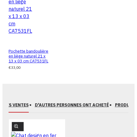
Pochette bandoulière
en liège naturel 21 x
13 x 03 cm CA7531FL
€33,00
EURES VENTES
D'AUTRES PERSONNES ONT ACHETÉ
PRODUITS