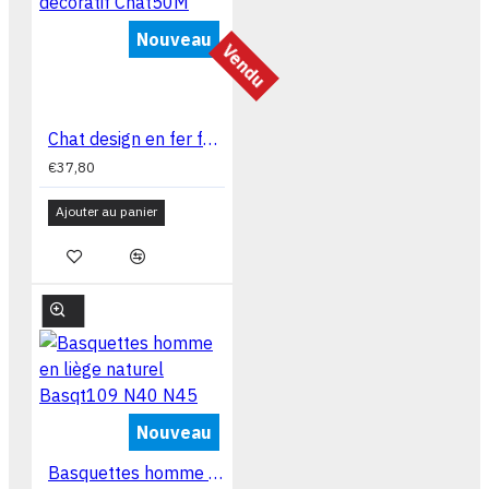
Nouveau
Vendu
Chat design en fer forgé et mosaïque décoratif Chat50M
€37,80
Ajouter au panier
Nouveau
Basquettes homme en liège naturel Basqt109 N40 N45