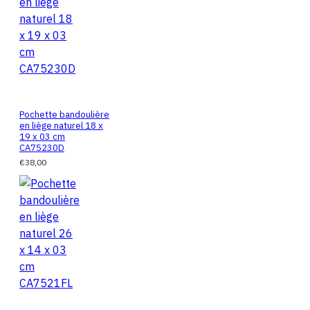
Pochette bandoulière
en liège naturel 18 x
19 x 03 cm
CA75230D
€38,00