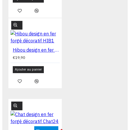
Hibou design en fer forgé décoratif HIB1
€19,90
Ajouter au panier