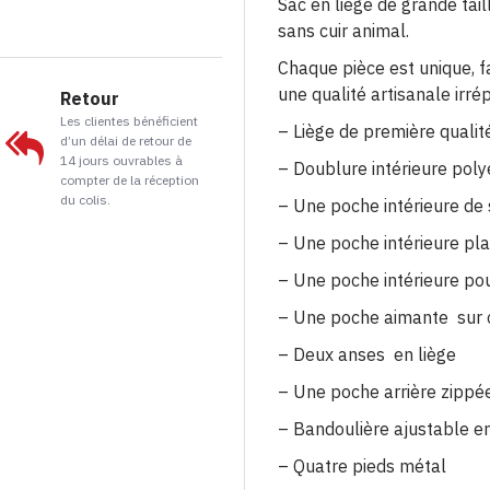
Sac en liège de grande tail
sans cuir animal.
Chaque pièce est unique, f
une qualité artisanale irré
Retour
Les clientes bénéficient
– Liège de première qualit
d’un délai de retour de
14 jours ouvrables à
– Doublure intérieure poly
compter de la réception
du colis.
– Une poche intérieure de
– Une poche intérieure pl
– Une poche intérieure po
– Une poche aimante sur
– Deux anses en liège
– Une poche arrière zippé
– Bandoulière ajustable en
– Quatre pieds métal