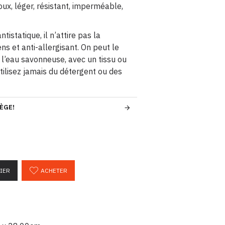
doux, léger, résistant, imperméable,
ntistatique, il n’attire pas la
ens et anti-allergisant. On peut le
l’eau savonneuse, avec un tissu ou
ilisez jamais du détergent ou des
ÈGE!
IER
ACHETER