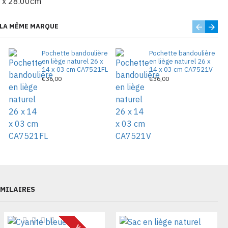
 x 28.00cm
 LA MÊME MARQUE
e
Pochette bandoulière
Pochette bandoulière
en liège naturel 26 x
en liège naturel 26 x
14 x 03 cm CA7521FL
14 x 03 cm CA7521V
€36,00
€36,00
IMILAIRES