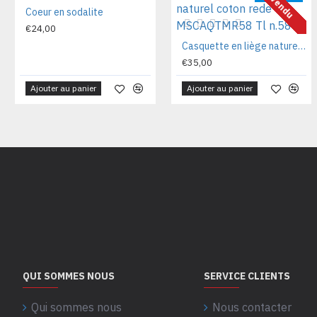
Vendu
Coeur en sodalite
€24,00
Casquette en liège naturel coton rede MSCAQTMR58 Tl n.58
€35,00
Ajouter au panier
Ajouter au panier
QUI SOMMES NOUS
SERVICE CLIENTS
Qui sommes nous
Nous contacter