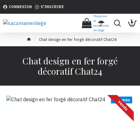
CONNEXION
S'INSCRIRE
Parapluie
et
accessoires
en liège
Chat design en fer forgé décoratif Chat24
Chat design en fer forgé
décoratif Chat24
Nouveau
Vendu