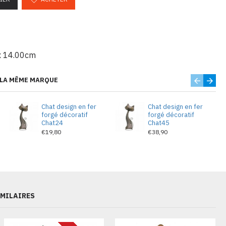
x 14.00cm
 LA MÊME MARQUE
Chat design en fer
Chat design en fer
forgé décoratif
forgé décoratif
Chat24
Chat45
€19,80
€38,90
IMILAIRES