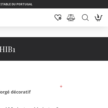
RITABLE DU PORTUGAL
 HIB1
forgé décoratif