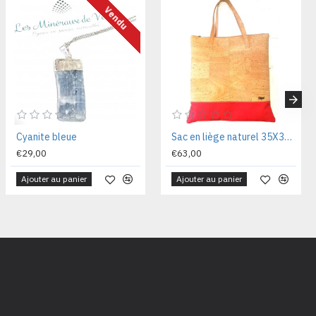
Vendu
Cyanite bleue
Sac en liège naturel 35X36X05CM CA1030R
€29,00
€63,00
Ajouter au panier
Ajouter au panier