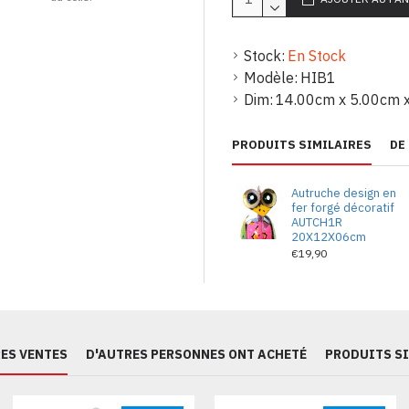
Stock:
En Stock
Modèle:
HIB1
Dim:
14.00cm x 5.00cm 
PRODUITS SIMILAIRES
DE
Autruche design en
fer forgé décoratif
AUTCH1R
20X12X06cm
€19,90
ES VENTES
D'AUTRES PERSONNES ONT ACHETÉ
PRODUITS S