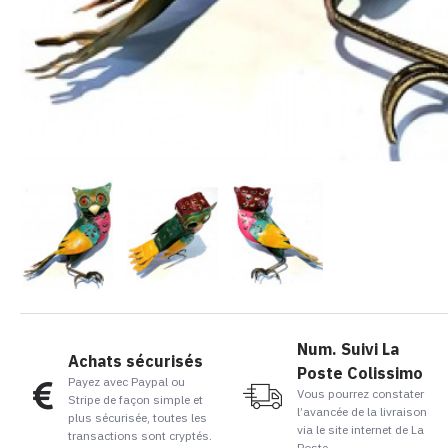
Num. Suivi La
Achats sécurisés
Poste Colissimo
Payez avec Paypal ou
Vous pourrez constater
Stripe de façon simple et
l’avancée de la livraison
plus sécurisée, toutes les
via le site internet de La
transactions sont cryptés.
Poste.