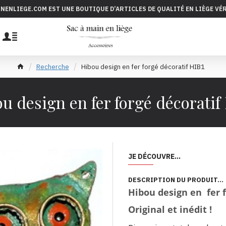
INENLIEGE.COM EST UNE BOUTIQUE D’ARTICLES DE QUALITÉ EN LIÈGE VÉ
Recherche
Hibou design en fer forgé décoratif HIB1
u design en fer forgé décoratif
JE DÉCOUVRE...
DESCRIPTION DU PRODUIT...
Hibou design en fer 
Original et inédit !