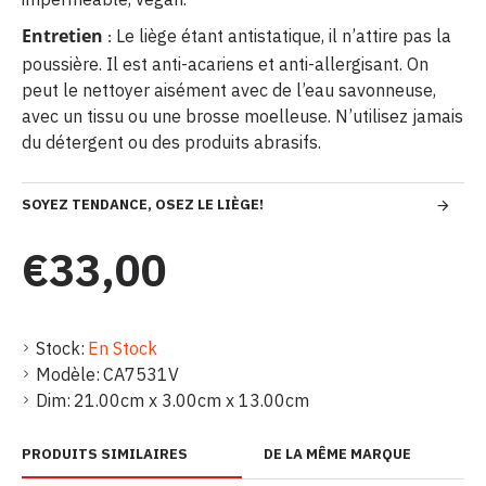
Entretien
Le liège étant antistatique, il n’attire pas la
:
poussière. Il est anti-acariens et anti-allergisant. On
peut le nettoyer aisément avec de l’eau savonneuse,
avec un tissu ou une brosse moelleuse. N’utilisez jamais
du détergent ou des produits abrasifs.
SOYEZ TENDANCE, OSEZ LE LIÈGE!
€33,00
Stock:
En Stock
Modèle:
CA7531V
Dim:
21.00cm x 3.00cm x 13.00cm
PRODUITS SIMILAIRES
DE LA MÊME MARQUE