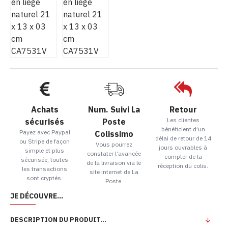
Achats
Num. Suivi La
Retour
Les clientes
sécurisés
Poste
bénéficient d’un
Payez avec Paypal
Colissimo
délai de retour de 14
ou Stripe de façon
Vous pourrez
jours ouvrables à
simple et plus
constater l’avancée
compter de la
sécurisée, toutes
de la livraison via le
réception du colis.
les transactions
site internet de La
sont cryptés.
Poste.
JE DÉCOUVRE...
DESCRIPTION DU PRODUIT...