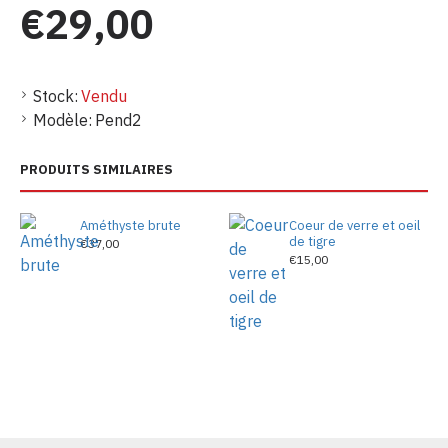
€29,00
Stock:
Vendu
Modèle:
Pend2
PRODUITS SIMILAIRES
Améthyste brute
Coeur de verre et oeil
de tigre
€37,00
€15,00