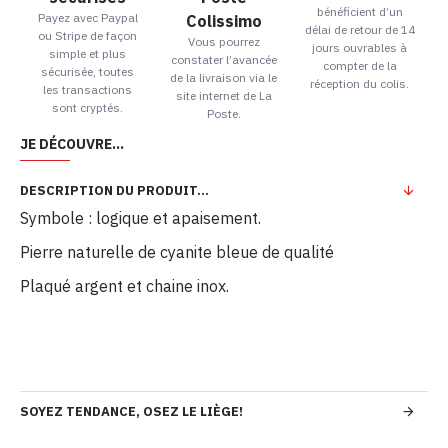
bénéficient d’un
Payez avec Paypal
Colissimo
délai de retour de 14
ou Stripe de façon
Vous pourrez
jours ouvrables à
simple et plus
constater l’avancée
compter de la
sécurisée, toutes
de la livraison via le
réception du colis.
les transactions
site internet de La
sont cryptés.
Poste.
JE DÉCOUVRE...
DESCRIPTION DU PRODUIT...
Symbole : logique et apaisement.
Pierre naturelle de cyanite bleue de qualité
Plaqué argent et chaine inox.
SOYEZ TENDANCE, OSEZ LE LIÈGE!