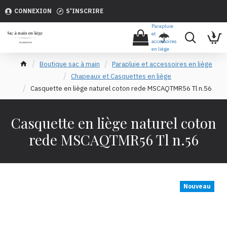
CONNEXION
S'INSCRIRE
Parapluie
et
accessoires
en liège
Boutique sac à main
Parapluie et accessoires en liège
Chapeaux et Casquettes en liège
Casquette en liège naturel coton rede MSCAQTMR56 Tl n.56
Casquette en liège naturel coton
rede MSCAQTMR56 Tl n.56
Nouveau