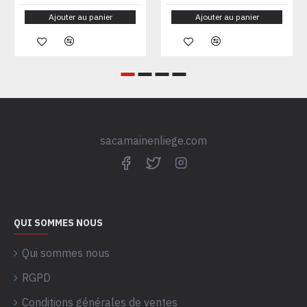
Ajouter au panier
Ajouter au panier
sacamainenliege.com
QUI SOMMES NOUS
Qui sommes nous
RGPD
Conditions générales de ventes