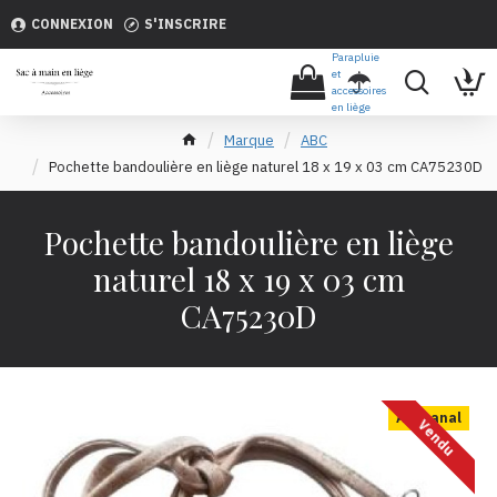
CONNEXION
S'INSCRIRE
Parapluie
et
accessoires
en liège
Marque
ABC
Pochette bandoulière en liège naturel 18 x 19 x 03 cm CA75230D
Pochette bandoulière en liège
naturel 18 x 19 x 03 cm
CA75230D
Artisanal
Vendu