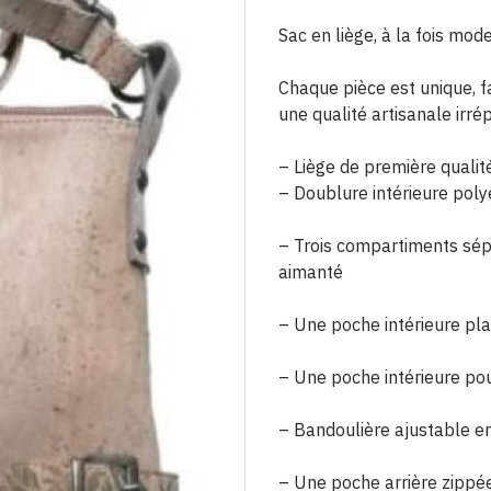
Sac en liège, à la fois mod
Chaque pièce est unique, f
une qualité artisanale irré
– Liège de première qualit
– Doublure intérieure poly
– Trois compartiments sép
aimanté
– Une poche intérieure pl
– Une poche intérieure po
– Bandoulière ajustable en
– Une poche arrière zippé