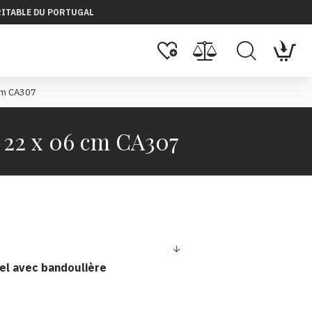
RITABLE DU PORTUGAL
 cm CA307
x 22 x 06 cm CA307
rel avec bandoulière