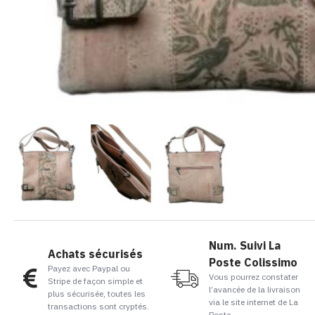
Num. Suivi La
Achats sécurisés
Poste Colissimo
Payez avec Paypal ou
Vous pourrez constater
Stripe de façon simple et
l’avancée de la livraison
plus sécurisée, toutes les
via le site internet de La
transactions sont cryptés.
Poste.