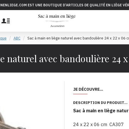
INENLIEGE.COM EST UNE BOUTIQUE D’ARTICLES DE QUALITÉ EN LIÈGE VÉ
que
ABC
Sac à main en liège naturel avec bandoulière 24 x 22 x 06
ge naturel avec bandoulière 24 
JE DÉCOUVRE...
DESCRIPTION DU PRODUIT...
Sac à main en liège natu
24 x 22 x 06 cm CA307