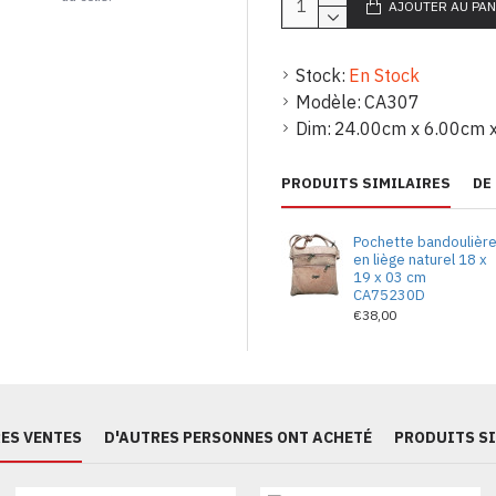
AJOUTER AU PAN
Stock:
En Stock
Modèle:
CA307
Dim:
24.00cm x 6.00cm 
PRODUITS SIMILAIRES
DE
Pochette bandoulièr
en liège naturel 18 x
19 x 03 cm
CA75230D
€38,00
ES VENTES
D'AUTRES PERSONNES ONT ACHETÉ
PRODUITS S