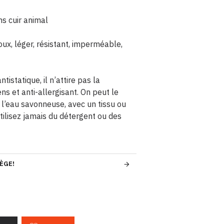
ns cuir animal
doux, léger, résistant, imperméable,
ntistatique, il n’attire pas la
ens et anti-allergisant. On peut le
l’eau savonneuse, avec un tissu ou
ilisez jamais du détergent ou des
ÈGE!