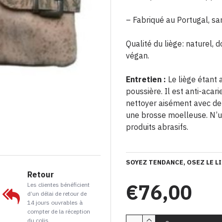
– Fabriqué au Portugal, sa
Qualité du liège: naturel, 
végan.
Entretien :
Le liège étant a
poussière. Il est anti-acari
nettoyer aisément avec de 
une brosse moelleuse. N’ut
produits abrasifs.
SOYEZ TENDANCE, OSEZ LE LI
Retour
€76,00
Les clientes bénéficient
d’un délai de retour de
14 jours ouvrables à
compter de la réception
du colis.