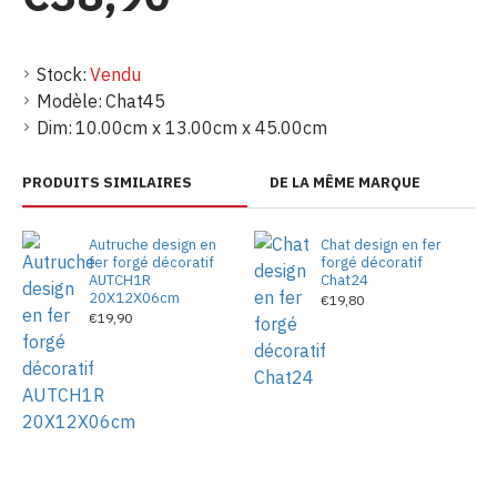
Stock:
Vendu
Modèle:
Chat45
Dim:
10.00cm x 13.00cm x 45.00cm
PRODUITS SIMILAIRES
DE LA MÊME MARQUE
Autruche design en
Chat design en fer
fer forgé décoratif
forgé décoratif
AUTCH1R
Chat24
20X12X06cm
€19,80
€19,90