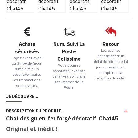
Achats
Num. Suivi La
Retour
Les clientes
sécurisés
Poste
bénéficient d’un
Payez avec Paypal
Colissimo
délai de retour de 14
ou Stripe de façon
Vous pourrez
jours ouvrables à
simple et plus
constater l’avancée
compter de la
sécurisée, toutes
de la livraison via le
réception du colis.
les transactions
site internet de La
sont cryptés.
Poste.
JE DÉCOUVRE...
DESCRIPTION DU PRODUIT...
Chat design en fer forgé décoratif Chat45
Original et inédit !