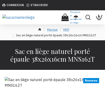
CONNEXION
S'INSCRIRE
Parapluie
et
accessoires
en liège
Marque
MNT
Sac en liège naturel porté épaule 38x26x16cm MNS162T
Sac en liège naturel porté
épaule 38x26x16cm MNS162T
Nouveau