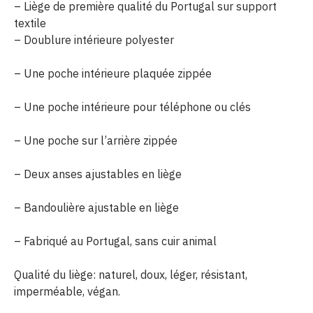
– Liège de première qualité du Portugal sur support
textile
– Doublure intérieure polyester
– Une poche intérieure plaquée zippée
– Une poche intérieure pour téléphone ou clés
– Une poche sur l’arrière zippée
– Deux anses ajustables en liège
– Bandoulière ajustable en liège
– Fabriqué au Portugal, sans cuir animal
Qualité du liège: naturel, doux, léger, résistant,
imperméable, végan.