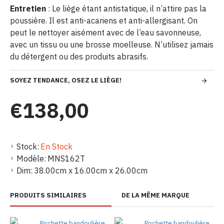
Entretien
: Le liège étant antistatique, il n’attire pas la
poussière. Il est anti-acariens et anti-allergisant. On
peut le nettoyer aisément avec de l’eau savonneuse,
avec un tissu ou une brosse moelleuse. N’utilisez jamais
du détergent ou des produits abrasifs.
SOYEZ TENDANCE, OSEZ LE LIÈGE!
€138,00
Stock:
En Stock
Modèle:
MNS162T
Dim:
38.00cm x 16.00cm x 26.00cm
PRODUITS SIMILAIRES
DE LA MÊME MARQUE
Pochette bandoulière
Pochette bandoulière