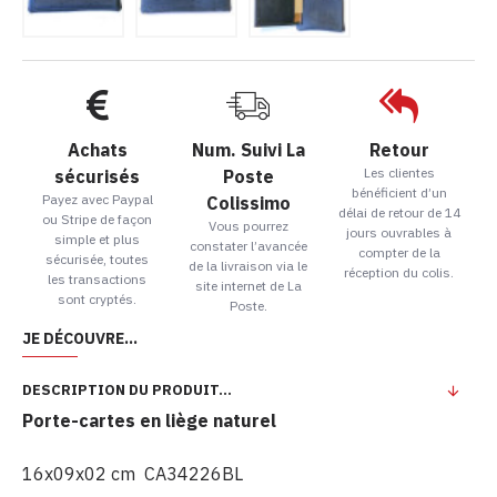
Achats
Num. Suivi La
Retour
Les clientes
sécurisés
Poste
bénéficient d’un
Payez avec Paypal
Colissimo
délai de retour de 14
ou Stripe de façon
Vous pourrez
jours ouvrables à
simple et plus
constater l’avancée
compter de la
sécurisée, toutes
de la livraison via le
réception du colis.
les transactions
site internet de La
sont cryptés.
Poste.
JE DÉCOUVRE...
DESCRIPTION DU PRODUIT...
Porte-cartes en liège naturel
16x09x02 cm CA34226BL