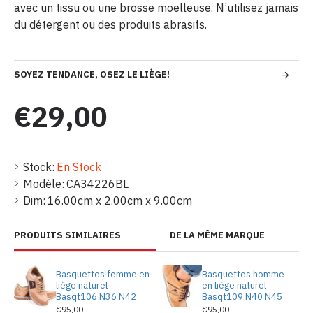
avec un tissu ou une brosse moelleuse. N’utilisez jamais
du détergent ou des produits abrasifs.
SOYEZ TENDANCE, OSEZ LE LIÈGE!
€29,00
Stock:
En Stock
Modèle:
CA34226BL
Dim:
16.00cm x 2.00cm x 9.00cm
PRODUITS SIMILAIRES
DE LA MÊME MARQUE
Basquettes femme en
Basquettes homme
liège naturel
en liège naturel
Basqt106 N36 N42
Basqt109 N40 N45
€95,00
€95,00