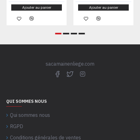
Ajouter au panier
Ajouter au panier
sacamainenliege.com
QUI SOMMES NOUS
Qui sommes nous
RGPD
Conditions générales de ventes