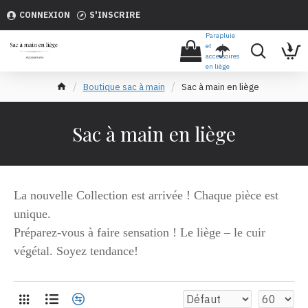
CONNEXION
S'INSCRIRE
Parapluie
et
accessoires
en liège
Boutique sac à main
Sac à main en liège
Sac à main en liège
La nouvelle Collection est arrivée ! Chaque pièce est
unique.
Préparez-vous à faire sensation ! Le liège – le cuir
végétal. Soyez tendance!