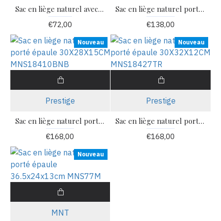
Sac en liège naturel avec bandoulière 22 x 20 x 12 cm CA338FL
Sac en liège naturel porté épaule 38x26x16cm MNS162T
€72,00
€138,00
Nouveau
Nouveau
Prestige
Prestige
Sac en liège naturel porté épaule 30X28X15CM MNS18410BNB
Sac en liège naturel porté épaule 30X32X12CM MNS18427TR
€168,00
€168,00
Nouveau
MNT