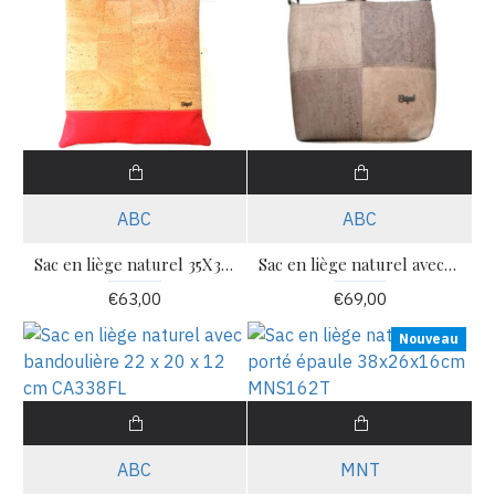
ABC
ABC
Sac en liège naturel 35X36X05CM CA1030R
Sac en liège naturel avec bandoulière 20 x 21 x 12 cm CA001T
€63,00
€69,00
Nouveau
ABC
MNT