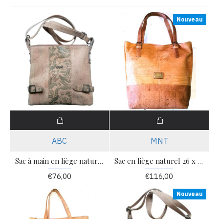
Nouveau
ABC
MNT
Sac à main en liège naturel avec bandoulière 24 x 22 x 06 cm CA307
Sac en liège naturel 26 x 32 x 15 cm MNS148T
€76,00
€116,00
Nouveau