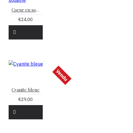
Coeur en sodalite
€24,00
Vendu
Cyanite bleue
€29,00