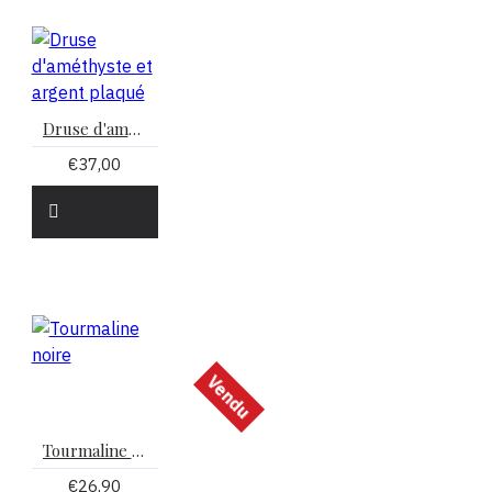
Druse d'améthyste et argent plaqué
€37,00
Vendu
Tourmaline noire
€26,90