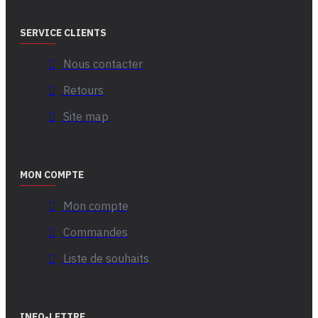
SERVICE CLIENTS
Nous contacter
Retours
Site map
MON COMPTE
Mon compte
Commandes
Liste de souhaits
INFO-LETTRE