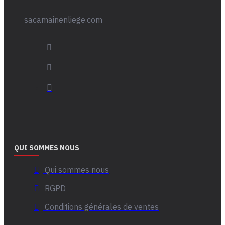
sacamainenliege.com
QUI SOMMES NOUS
Qui sommes nous
RGPD
Conditions générales de ventes