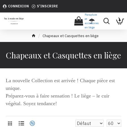
CONNEXION
S'INSCRIRE
Parapluie
et
accessoires
en liège
Chapeaux et Casquettes en liège
Chapeaux et Casquettes en liège
La nouvelle Collection est arrivée ! Chaque pièce est
unique.
Préparez-vous à faire sensation ! Le liège – le cuir
végétal. Soyez tendance!