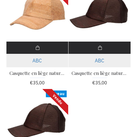
ABC
ABC
Casquette en liège naturel coton MSCAQTN62 Tl n.62
Casquette en liège naturel coton rede MSCAQTMR56 Tl n.56
€35,00
€35,00
Nouveau
Vendu