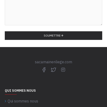
SOUMETTRE
sacamainenliege.com
QUI SOMMES NOUS
Qui sommes nous