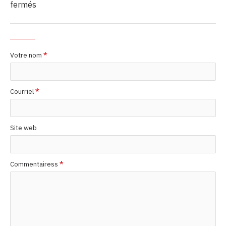
fermés
Votre nom
Courriel
Site web
Commentairess