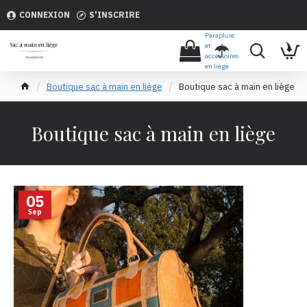
CONNEXION
S'INSCRIRE
Parapluie
et
accessoires
en liège
Boutique sac à main en liège
Boutique sac à main en liège
Boutique sac à main en liège
05
Sep