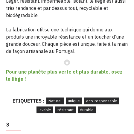
Léger, résistant, imperméable, isolant, le liège est aussi
très tendance et par dessus tout, recyclable et
biodégradable.
La fabrication utilise une technique qui donne aux
produits une incroyable résistance et un toucher d’une
grande douceur. Chaque pièce est unique, faite à la main
de façon artisanale au Portugal.
Pour une planète plus verte et plus durable, osez
le liège !
ETIQUETTES :
Naturel
unique
eco-responsable
lavable
résistant
durable
3