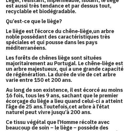
Léger, résistant, imperméable, isolant, le liège
est aussi très tendance et par dessus tout,
recyclable et biodégradable.
Qu’est-ce que le liège?
Le liège est l’écorce du chêne-liège,un arbre
noble possédant des caractéristiques très
spéciales et qui pousse dans les pays
méditerranéens.
Les forêts de chênes liège sont situées
majoritairement au Portugal. Le chêne-liège est
un arbre majestueux, qui a une grande capacité
de régénération. La durée de vie de cet arbre
varie entre 150 et 200 ans.
Au long de son existence, il est écorcé au moins
16 fois, tous les 9 ans, sachant que le premier
écorçage du liège a lieu quand celui-ci a atteint
l’âge de 25 ans.Toutefois,cet arbre à l’état
naturel peut vivre jusqu’à 200 ans.
Ce tissu végétal que l’Homme récolte avec
beaucoup de soin – le liège – possède des