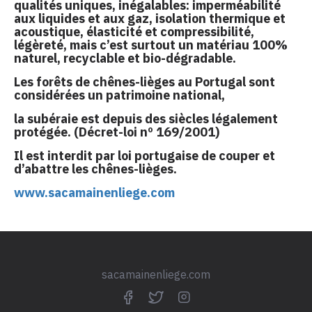
qualités uniques, inégalables: imperméabilité
aux liquides et aux gaz, isolation thermique et
acoustique, élasticité et compressibilité,
légèreté, mais c’est surtout un matériau 100%
naturel, recyclable et bio-dégradable.
Les forêts de chênes-lièges au Portugal sont
considérées un patrimoine national,
la subéraie est depuis des siècles légalement
protégée. (Décret-loi nº 169/2001)
Il est interdit par loi portugaise de couper et
d’abattre les chênes-lièges.
www.sacamainenliege.com
sacamainenliege.com