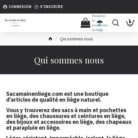
CONNEXION
S'INSCRIRE
Parapluie
et
accessoires
en liège
Qui sommes nous
Qui sommes nous
Sacamainenliege.com est une boutique
d’articles de qualité en liège naturel.
Vous y trouverez des sacs à main et pochettes
en liège, des chaussures et ceintures en liège,
des bijoux et accessoires en liège, des chapeaux
et parapluie en liège.