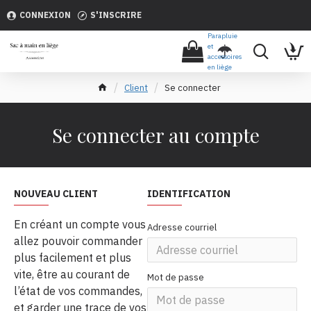
CONNEXION
S'INSCRIRE
Parapluie
et
accessoires
en liège
Client
Se connecter
Se connecter au compte
NOUVEAU CLIENT
IDENTIFICATION
En créant un compte vous
Adresse courriel
allez pouvoir commander
plus facilement et plus
vite, être au courant de
Mot de passe
l’état de vos commandes,
et garder une trace de vos